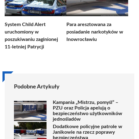
System Child Alert
Para aresztowana za
uruchomiony w
posiadanie narkotyków w
poszukiwaniu zaginionej
Inowrocławiu
11-letniej Patrycji
Podobne Artykuły
Kampania „Mistrzu, pomyśl” –
PZU oraz Policja apelują o
bezpieczeństwo użytkowników
jednośladów
Dodatkowe policyjne patrole w
Janikowie na rzecz poprawy
bezpieczeństwa