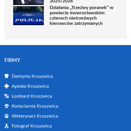
2025/2026
Działania „Trzeźwy poranek” w
powiecie inowrocławskim:
czterech nietrzeźwych
kierowców zatrzymanych
FIRMY
Dentysta Kruszwica
Apteka Kruszwica
Lombard Kruszwica
Kwiaciarnia Kruszwica
Weterynarz Kruszwica
Fotograf Kruszwica