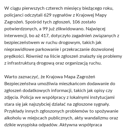
W ciągu pierwszych czterech miesięcy bieżącego roku,
policjanci odczytali 629 sygnałów z Krajowej Mapy
Zagrożeń. Spośród tych zgłoszeń, 106 zostało
potwierdzonych, a 99 już zlikwidowano. Najwięcej
interwencji, bo aż 417, dotyczyło zagadnień związanych z
bezpieczeństwem w ruchu drogowym, takich jak
nieprawidłowe parkowanie i przekraczanie dozwolonej
prędkości. Również na liście zgłoszeń znalazły się problemy
z infrastrukturą drogową oraz organizacją ruchu.
Warto zaznaczyć, że Krajowa Mapa Zagrożeń
Bezpieczeństwa umożliwia mieszkańcom dodawanie do
zgłoszeń dodatkowych informacji, takich jak opisy czy
zdjęcia. Policja we współpracy z lokalnymi instytucjami
stara się jak najszybciej działać na zgłoszone sygnały.
Przykłady innych zgłoszonych problemów to spożywanie
alkoholu w miejscach publicznych, akty wandalizmu oraz
dzikie wysypiska odpadów. Aktywna współpraca