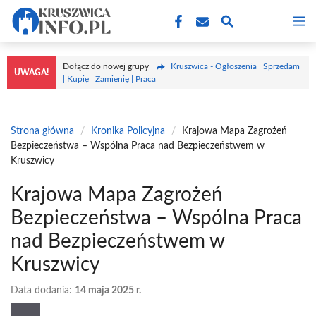
Przejdź
M
do
treści
Dołącz do nowej grupy
Kruszwica - Ogłoszenia | Sprzedam
UWAGA!
| Kupię | Zamienię | Praca
Strona główna
/
Kronika Policyjna
/
Krajowa Mapa Zagrożeń
Bezpieczeństwa – Wspólna Praca nad Bezpieczeństwem w
Kruszwicy
Krajowa Mapa Zagrożeń
Bezpieczeństwa – Wspólna Praca
nad Bezpieczeństwem w
Kruszwicy
Data dodania:
14 maja 2025 r.