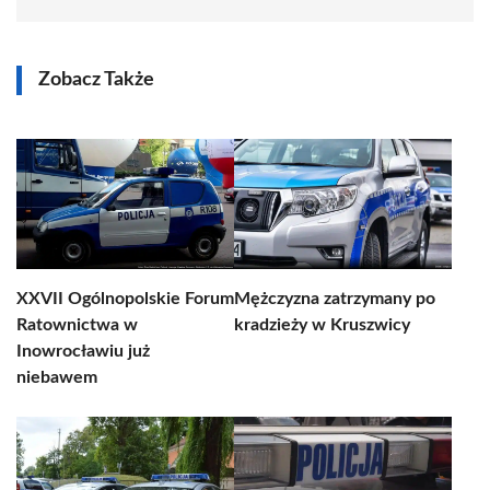
Zobacz Także
XXVII Ogólnopolskie Forum
Mężczyzna zatrzymany po
Ratownictwa w
kradzieży w Kruszwicy
Inowrocławiu już
niebawem