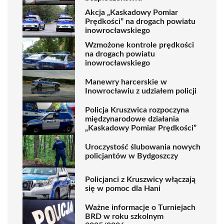
Akcja „Kaskadowy Pomiar
Prędkości” na drogach powiatu
inowrocławskiego
Wzmożone kontrole prędkości
na drogach powiatu
inowrocławskiego
Manewry harcerskie w
Inowrocławiu z udziałem policji
Policja Kruszwica rozpoczyna
międzynarodowe działania
„Kaskadowy Pomiar Prędkości”
Uroczystość ślubowania nowych
policjantów w Bydgoszczy
Policjanci z Kruszwicy włączają
się w pomoc dla Hani
Ważne informacje o Turniejach
BRD w roku szkolnym