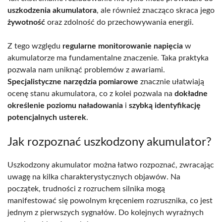
uszkodzenia akumulatora
, ale również znacząco skraca jego
żywotność
oraz zdolność do przechowywania energii.
Z tego względu
regularne monitorowanie napięcia
w
akumulatorze ma fundamentalne znaczenie. Taka praktyka
pozwala nam uniknąć problemów z awariami.
Specjalistyczne narzędzia pomiarowe
znacznie ułatwiają
ocenę stanu akumulatora, co z kolei pozwala na
dokładne
określenie poziomu naładowania
i
szybką identyfikację
potencjalnych usterek
.
Jak rozpoznać uszkodzony akumulator?
Uszkodzony akumulator można łatwo rozpoznać, zwracając
uwagę na kilka charakterystycznych objawów. Na
początek, trudności z rozruchem silnika mogą
manifestować się powolnym kręceniem rozrusznika, co jest
jednym z pierwszych sygnałów. Do kolejnych wyraźnych