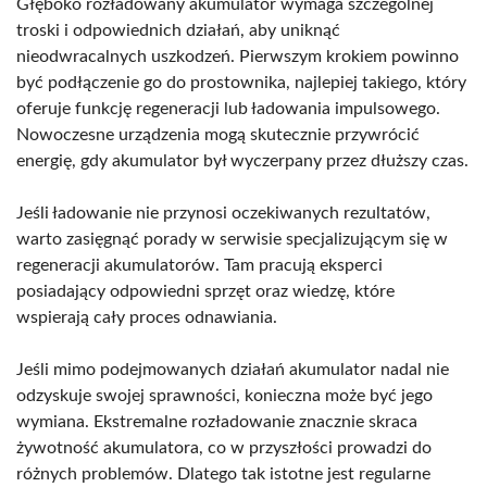
Głęboko rozładowany akumulator wymaga szczególnej
troski i odpowiednich działań, aby uniknąć
nieodwracalnych uszkodzeń. Pierwszym krokiem powinno
być podłączenie go do prostownika, najlepiej takiego, który
oferuje funkcję regeneracji lub ładowania impulsowego.
Nowoczesne urządzenia mogą skutecznie przywrócić
energię, gdy akumulator był wyczerpany przez dłuższy czas.
Jeśli ładowanie nie przynosi oczekiwanych rezultatów,
warto zasięgnąć porady w serwisie specjalizującym się w
regeneracji akumulatorów. Tam pracują eksperci
posiadający odpowiedni sprzęt oraz wiedzę, które
wspierają cały proces odnawiania.
Jeśli mimo podejmowanych działań akumulator nadal nie
odzyskuje swojej sprawności, konieczna może być jego
wymiana. Ekstremalne rozładowanie znacznie skraca
żywotność akumulatora, co w przyszłości prowadzi do
różnych problemów. Dlatego tak istotne jest regularne