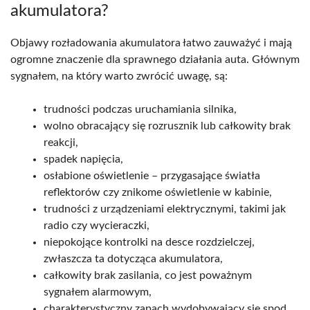
akumulatora?
Objawy rozładowania akumulatora łatwo zauważyć i mają
ogromne znaczenie dla sprawnego działania auta. Głównym
sygnałem, na który warto zwrócić uwagę, są:
trudności podczas uruchamiania silnika,
wolno obracający się rozrusznik lub całkowity brak
reakcji,
spadek napięcia,
osłabione oświetlenie – przygasające światła
reflektorów czy znikome oświetlenie w kabinie,
trudności z urządzeniami elektrycznymi, takimi jak
radio czy wycieraczki,
niepokojące kontrolki na desce rozdzielczej,
zwłaszcza ta dotycząca akumulatora,
całkowity brak zasilania, co jest poważnym
sygnałem alarmowym,
charakterystyczny zapach wydobywający się spod