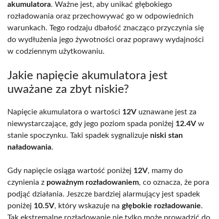
akumulatora
. Ważne jest, aby unikać głębokiego
rozładowania oraz przechowywać go w odpowiednich
warunkach. Tego rodzaju dbałość znacząco przyczynia się
do wydłużenia jego żywotności oraz poprawy wydajności
w codziennym użytkowaniu.
Jakie napięcie akumulatora jest
uważane za zbyt niskie?
Napięcie akumulatora o wartości
12V
uznawane jest za
niewystarczające, gdy jego poziom spada poniżej
12.4V
w
stanie spoczynku. Taki spadek sygnalizuje
niski stan
naładowania
.
Gdy napięcie osiąga wartość poniżej
12V
, mamy do
czynienia z
poważnym rozładowaniem
, co oznacza, że pora
podjąć działania. Jeszcze bardziej alarmujący jest spadek
poniżej
10.5V
, który wskazuje na
głębokie rozładowanie
.
Tak ekstremalne rozładowanie nie tylko może prowadzić do