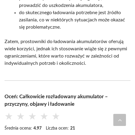
prowadzić do uszkodzenia akumulatora,
do skutecznego ładowania potrzebne jest źródło
zasilania, co w niektórych sytuacjach może okazać
się problematyczne.
Zatem, prostowniki do ładowania akumulatorów oferują
wiele korzyści, jednak ich stosowanie wiąże się z pewnymi
ograniczeniami, które warto rozważyć w zależności od
indywidualnych potrzeb i okoliczności.
Oceń: Całkowicie rozładowany akumulator –
przyczyny, objawy i ładowanie
★
★
★
★
★
Średnia ocena:
4.97
Liczba ocen:
21