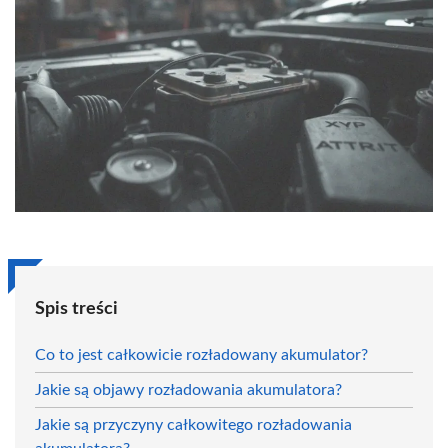
Spis treści
Co to jest całkowicie rozładowany akumulator?
Jakie są objawy rozładowania akumulatora?
Jakie są przyczyny całkowitego rozładowania