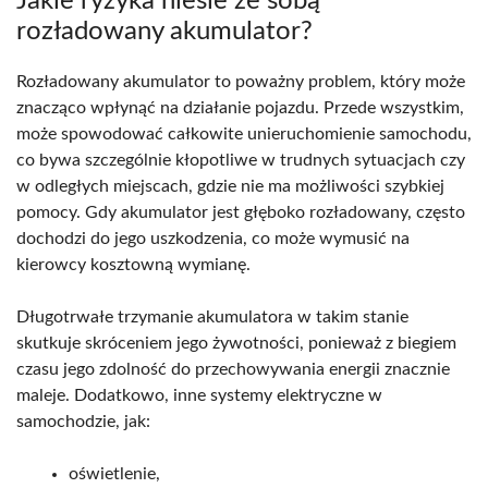
Jakie ryzyka niesie ze sobą
rozładowany akumulator?
Rozładowany akumulator to poważny problem, który może
znacząco wpłynąć na działanie pojazdu. Przede wszystkim,
może spowodować całkowite unieruchomienie samochodu,
co bywa szczególnie kłopotliwe w trudnych sytuacjach czy
w odległych miejscach, gdzie nie ma możliwości szybkiej
pomocy. Gdy akumulator jest głęboko rozładowany, często
dochodzi do jego uszkodzenia, co może wymusić na
kierowcy kosztowną wymianę.
Długotrwałe trzymanie akumulatora w takim stanie
skutkuje skróceniem jego żywotności, ponieważ z biegiem
czasu jego zdolność do przechowywania energii znacznie
maleje. Dodatkowo, inne systemy elektryczne w
samochodzie, jak:
oświetlenie,