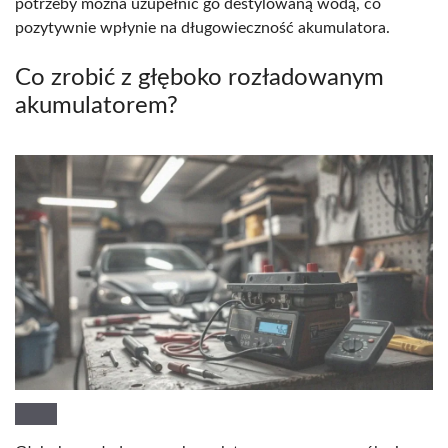
potrzeby można uzupełnić go destylowaną wodą, co
pozytywnie wpłynie na długowieczność akumulatora.
Co zrobić z głęboko rozładowanym
akumulatorem?