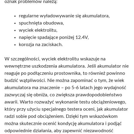
oznak problemów należą:
regularne wyładowywanie się akumulatora,
spuchnięta obudowa,
wyciek elektrolitu,
napięcie spadające poniżej 12.4V,
korozja na zaciskach.
W szczególności, wyciek elektrolitu wskazuje na
wewnętrzne uszkodzenia akumulatora. Jeśli akumulator nie
reaguje po podłączeniu prostownika, to również powinno
budzić wątpliwości. Nie można zapominać o tym, że wiek
akumulatora ma znaczenie – po 5-6 latach jego wydajność
zazwyczaj się obniża, co zwiększa prawdopodobieństwo
awarii. Warto rozważyć wykonanie testu obciążeniowego,
który przy użyciu specjalnego testera oceni, jak akumulator
radzi sobie pod obciążeniem. Dzięki tym wskazówkom
można skutecznie ocenić kondycję akumulatora i podjąć
odpowiednie działania, aby zapewnić niezawodność