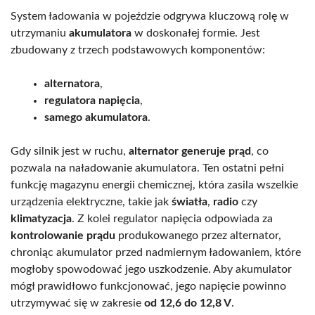
System ładowania w pojeździe odgrywa kluczową rolę w
utrzymaniu
akumulatora
w doskonałej formie. Jest
zbudowany z trzech podstawowych komponentów:
alternatora
,
regulatora napięcia
,
samego akumulatora
.
Gdy silnik jest w ruchu,
alternator generuje prąd
, co
pozwala na naładowanie akumulatora. Ten ostatni pełni
funkcję magazynu energii chemicznej, która zasila wszelkie
urządzenia elektryczne, takie jak
światła
,
radio
czy
klimatyzacja
. Z kolei regulator napięcia odpowiada za
kontrolowanie prądu
produkowanego przez alternator,
chroniąc akumulator przed nadmiernym ładowaniem, które
mogłoby spowodować jego uszkodzenie. Aby akumulator
mógł prawidłowo funkcjonować, jego napięcie powinno
utrzymywać się w zakresie
od 12,6 do 12,8 V
.