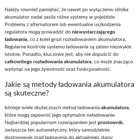
Należy również pamiętać, że nawet po wyłączeniu silnika
akumulator nadal zasila różne systemy w pojeździe.
Problemy z alternatorem lub ewentualne uszkodzenia
regulatora mogą prowadzić do
niewystarczającego
ładowania
, co z kolei grozi rozładowaniem akumulatora.
Regularne kontrole systemu ładowania są zatem niezwykle
istotne. Ponadto, kluczowe jest, aby nie dopuścić do
całkowitego rozładowania akumulatora
, co może znacząco
wpłynąć na jego żywotność oraz funkcjonalność.
Jakie są metody ładowania akumulatora
są skuteczne?
Istnieje wiele skutecznych metod ładowania
akumulatora
,
które mogą zapewnić jego optymalne naładowanie.
Najbardziej popularnym rozwiązaniem jest
prostownik
,
zwłaszcza ten automatyczny, który samodzielnie
dostosowuje prąd ładowania do aktualnego stanu