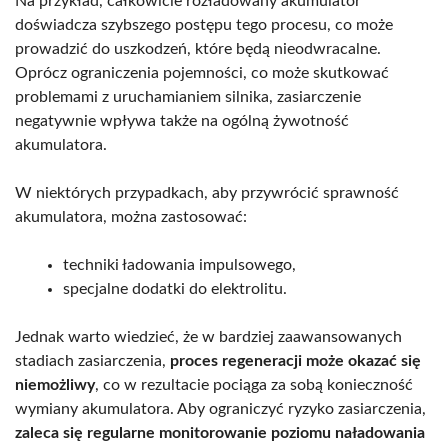
Na przykład, całkowicie rozładowany akumulator
doświadcza szybszego postępu tego procesu, co może
prowadzić do uszkodzeń, które będą nieodwracalne.
Oprócz ograniczenia pojemności, co może skutkować
problemami z uruchamianiem silnika, zasiarczenie
negatywnie wpływa także na ogólną żywotność
akumulatora.
W niektórych przypadkach, aby przywrócić sprawność
akumulatora, można zastosować:
techniki ładowania impulsowego,
specjalne dodatki do elektrolitu.
Jednak warto wiedzieć, że w bardziej zaawansowanych
stadiach zasiarczenia,
proces regeneracji może okazać się
niemożliwy
, co w rezultacie pociąga za sobą konieczność
wymiany akumulatora. Aby ograniczyć ryzyko zasiarczenia,
zaleca się regularne monitorowanie poziomu naładowania