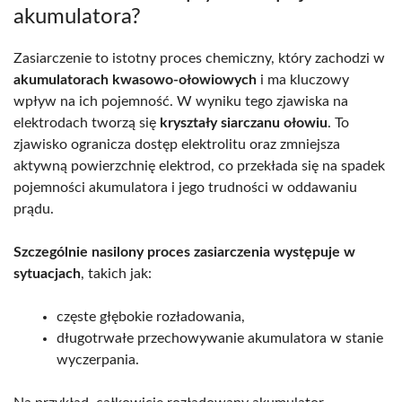
akumulatora?
Zasiarczenie to istotny proces chemiczny, który zachodzi w
akumulatorach kwasowo-ołowiowych
i ma kluczowy
wpływ na ich pojemność. W wyniku tego zjawiska na
elektrodach tworzą się
kryształy siarczanu ołowiu
. To
zjawisko ogranicza dostęp elektrolitu oraz zmniejsza
aktywną powierzchnię elektrod, co przekłada się na spadek
pojemności akumulatora i jego trudności w oddawaniu
prądu.
Szczególnie nasilony proces zasiarczenia występuje w
sytuacjach
, takich jak:
częste głębokie rozładowania,
długotrwałe przechowywanie akumulatora w stanie
wyczerpania.