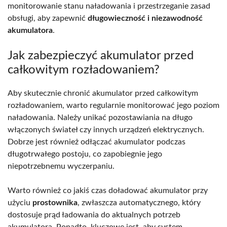
monitorowanie stanu naładowania i przestrzeganie zasad
obsługi, aby zapewnić
długowieczność i niezawodność
akumulatora
.
Jak zabezpieczyć akumulator przed
całkowitym rozładowaniem?
Aby skutecznie chronić akumulator przed całkowitym
rozładowaniem, warto regularnie monitorować jego poziom
naładowania. Należy unikać pozostawiania na długo
włączonych świateł czy innych urządzeń elektrycznych.
Dobrze jest również odłączać akumulator podczas
długotrwałego postoju, co zapobiegnie jego
niepotrzebnemu wyczerpaniu.
Warto również co jakiś czas doładować akumulator przy
użyciu
prostownika
, zwłaszcza automatycznego, który
dostosuje prąd ładowania do aktualnych potrzeb
akumulatora. Ponadto, kluczowe jest, aby system