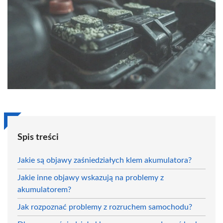
Spis treści
Jakie są objawy zaśniedziałych klem akumulatora?
Jakie inne objawy wskazują na problemy z
akumulatorem?
Jak rozpoznać problemy z rozruchem samochodu?