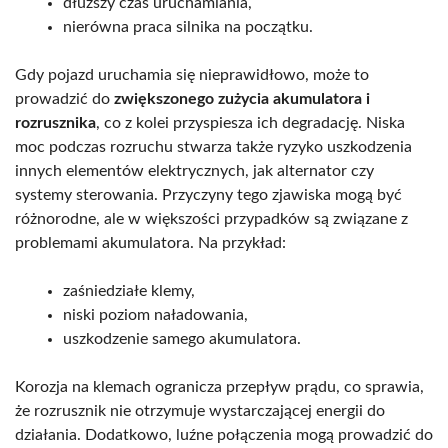
dłuższy czas uruchamiania,
nierówna praca silnika na początku.
Gdy pojazd uruchamia się nieprawidłowo, może to
prowadzić do
zwiększonego zużycia akumulatora i
rozrusznika
, co z kolei przyspiesza ich degradację. Niska
moc podczas rozruchu stwarza także ryzyko uszkodzenia
innych elementów elektrycznych, jak alternator czy
systemy sterowania. Przyczyny tego zjawiska mogą być
różnorodne, ale w większości przypadków są związane z
problemami akumulatora. Na przykład:
zaśniedziałe klemy,
niski poziom naładowania,
uszkodzenie samego akumulatora.
Korozja na klemach ogranicza przepływ prądu, co sprawia,
że rozrusznik nie otrzymuje wystarczającej energii do
działania. Dodatkowo, luźne połączenia mogą prowadzić do