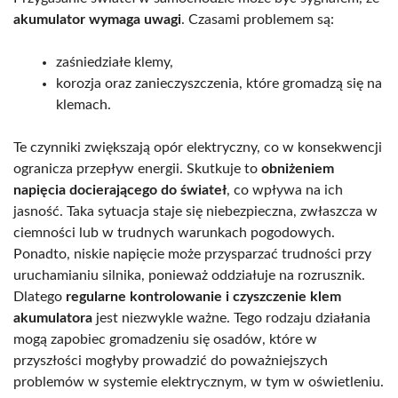
akumulator wymaga uwagi
. Czasami problemem są:
zaśniedziałe klemy,
korozja oraz zanieczyszczenia, które gromadzą się na
klemach.
Te czynniki zwiększają opór elektryczny, co w konsekwencji
ogranicza przepływ energii. Skutkuje to
obniżeniem
napięcia docierającego do świateł
, co wpływa na ich
jasność. Taka sytuacja staje się niebezpieczna, zwłaszcza w
ciemności lub w trudnych warunkach pogodowych.
Ponadto, niskie napięcie może przysparzać trudności przy
uruchamianiu silnika, ponieważ oddziałuje na rozrusznik.
Dlatego
regularne kontrolowanie i czyszczenie klem
akumulatora
jest niezwykle ważne. Tego rodzaju działania
mogą zapobiec gromadzeniu się osadów, które w
przyszłości mogłyby prowadzić do poważniejszych
problemów w systemie elektrycznym, w tym w oświetleniu.