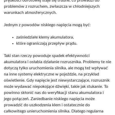
prędkości obrotowej staje się trudne, co prowadzi do
problemów z rozruchem, zwłaszcza w chłodniejszych
warunkach atmosferycznych.
Jednym z powodów niskiego napięcia mogą być:
zaśniedziałe klemy akumulatora,
które ograniczają przepływ prądu.
Taki stan rzeczy powoduje spadek efektywności
akumulatora i osłabia działanie rozrusznika. Problemy te nie
dotyczą tylko uruchomienia silnika, ale mogą też wpływać
na inne systemy elektryczne w pojeździe, na przykład
oświetlenie. Gdy napięcie jest niewystarczające, rozrusznik
może wydawać niepokojące dźwięki, takie jak stukanie. To
powinno skłonić nas do weryfikacji stanu akumulatora i
jego połączeń. Zaniedbanie niskiego napięcia może
prowadzić do uszkodzenia klem i ostatecznie do
całkowitego unieruchomienia silnika. Dlatego regularna