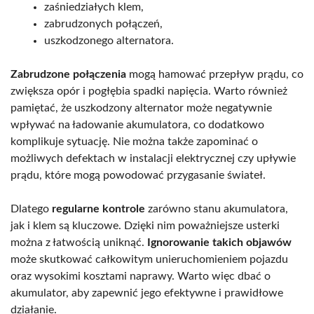
zaśniedziałych klem,
zabrudzonych połączeń,
uszkodzonego alternatora.
Zabrudzone połączenia
mogą hamować przepływ prądu, co
zwiększa opór i pogłębia spadki napięcia. Warto również
pamiętać, że uszkodzony alternator może negatywnie
wpływać na ładowanie akumulatora, co dodatkowo
komplikuje sytuację. Nie można także zapominać o
możliwych defektach w instalacji elektrycznej czy upływie
prądu, które mogą powodować przygasanie świateł.
Dlatego
regularne kontrole
zarówno stanu akumulatora,
jak i klem są kluczowe. Dzięki nim poważniejsze usterki
można z łatwością uniknąć.
Ignorowanie takich objawów
może skutkować całkowitym unieruchomieniem pojazdu
oraz wysokimi kosztami naprawy. Warto więc dbać o
akumulator, aby zapewnić jego efektywne i prawidłowe
działanie.