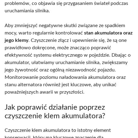
problemów, co objawia się przygasaniem świateł podczas
uruchamiania silnika.
Aby zmniejszyć negatywne skutki związane ze spadkiem
mocy, warto regularnie kontrolować
stan akumulatora oraz
jego klemy
. Czyszczenie złącz i upewnienie się, że są one
prawidłowo dokręcone, może znacząco poprawić
efektywność systemu elektrycznego w pojeździe. Dbając o
akumulator, ułatwiamy uruchamianie silnika, zwiększamy
jego żywotność oraz ogólną niezawodność pojazdu.
Monitorowanie poziomu naładowania akumulatora oraz
stanu alternatora również jest kluczowe, aby unikać
poważniejszych awarii w przyszłości.
Jak poprawić działanie poprzez
czyszczenie klem akumulatora?
Czyszczenie klem akumulatora to istotny element
konserwacji, który ma kluczowe znaczenie dla