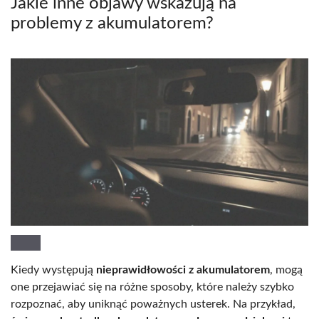
Jakie inne objawy wskazują na
problemy z akumulatorem?
Kiedy występują
nieprawidłowości z akumulatorem
, mogą
one przejawiać się na różne sposoby, które należy szybko
rozpoznać, aby uniknąć poważnych usterek. Na przykład,