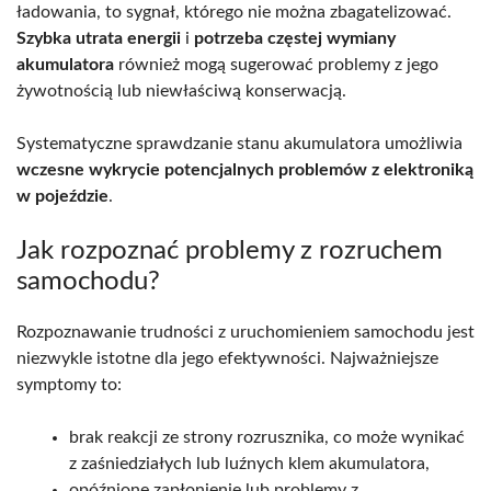
ładowania, to sygnał, którego nie można zbagatelizować.
Szybka utrata energii
i
potrzeba częstej wymiany
akumulatora
również mogą sugerować problemy z jego
żywotnością lub niewłaściwą konserwacją.
Systematyczne sprawdzanie stanu akumulatora umożliwia
wczesne wykrycie potencjalnych problemów z elektroniką
w pojeździe
.
Jak rozpoznać problemy z rozruchem
samochodu?
Rozpoznawanie trudności z uruchomieniem samochodu jest
niezwykle istotne dla jego efektywności. Najważniejsze
symptomy to:
brak reakcji ze strony rozrusznika, co może wynikać
z zaśniedziałych lub luźnych klem akumulatora,
opóźnione zapłonienie lub problemy z