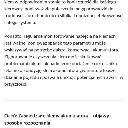
klem w odpowiednim stanie to konieczność dla każdego
kierowcy, ponieważ złe połączenia mogą prowadzić do
trudności z uruchomieniem silnika i obniżonej efektywności
całego systemu.
Ponadto, regularne monitorowanie napięcia na klemach
jest ważne, ponieważ spadek tego parametru może
wskazywać na potrzebę dalszej konserwacji akumulatora.
Zignorowanie czyszczenia klem może skutkować
problemami takimi jak nadmierne obciążenie rozrusznika.
Dbanie o kondycję klem akumulatora gwarantuje lepsze
działanie pojazdu i pozwala uniknąć potencjalnych awarii w
przyszłości.
Oceń: Zaśniedziałe klemy akumulatora – objawy i
sposoby rozpoznania