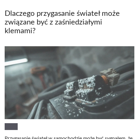
Dlaczego przygasanie świateł może
związane być z zaśniedziałymi
klemami?
Przygasanie świateł w samochodzie może być sygnałem, że