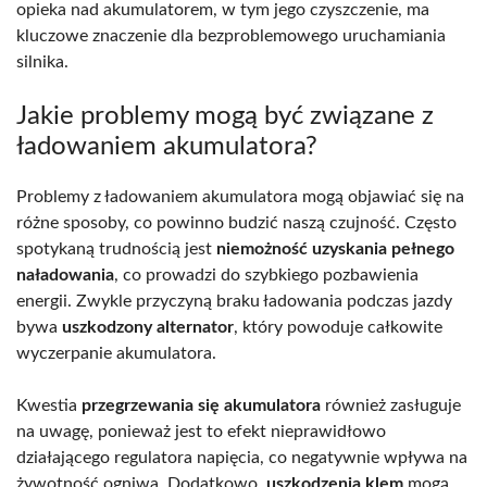
opieka nad akumulatorem, w tym jego czyszczenie, ma
kluczowe znaczenie dla bezproblemowego uruchamiania
silnika.
Jakie problemy mogą być związane z
ładowaniem akumulatora?
Problemy z ładowaniem akumulatora mogą objawiać się na
różne sposoby, co powinno budzić naszą czujność. Często
spotykaną trudnością jest
niemożność uzyskania pełnego
naładowania
, co prowadzi do szybkiego pozbawienia
energii. Zwykle przyczyną braku ładowania podczas jazdy
bywa
uszkodzony alternator
, który powoduje całkowite
wyczerpanie akumulatora.
Kwestia
przegrzewania się akumulatora
również zasługuje
na uwagę, ponieważ jest to efekt nieprawidłowo
działającego regulatora napięcia, co negatywnie wpływa na
żywotność ogniwa. Dodatkowo,
uszkodzenia klem
mogą