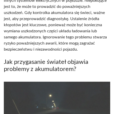
innych systemów elektrycznych w pojeździe. Niepokojące
jest to, że może to prowadzić do poważniejszych
uszkodzeń. Gdy kontrolka akumulatora się świeci, ważne
jest, aby przeprowadzić diagnostykę. Ustalenie źródła
kłopotów jest kluczowe, ponieważ może być konieczna
wymiana uszkodzonych części układu ładowania lub
samego akumulatora. Ignorowanie tego problemu stwarza
ryzyko poważniejszych awarii, które mogą zagrażać
bezpieczeństwu i niezawodności pojazdu.
Jak przygasanie świateł objawia
problemy z akumulatorem?