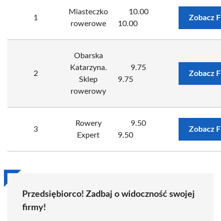
Miasteczko
10.00
1
Zobacz F
rowerowe
10.00
Obarska
Katarzyna.
9.75
2
Zobacz F
Sklep
9.75
rowerowy
Rowery
9.50
3
Zobacz F
Expert
9.50
Przedsiębiorco! Zadbaj o widoczność swojej
firmy!