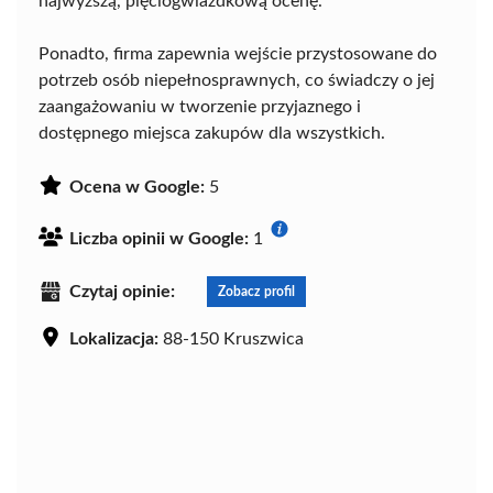
najwyższą, pięciogwiazdkową ocenę.
Ponadto, firma zapewnia wejście przystosowane do
potrzeb osób niepełnosprawnych, co świadczy o jej
zaangażowaniu w tworzenie przyjaznego i
dostępnego miejsca zakupów dla wszystkich.
Ocena w Google:
5
Liczba opinii w Google:
1
Czytaj opinie:
Zobacz profil
Lokalizacja:
88-150 Kruszwica