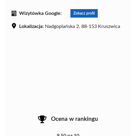
Wizytówka Google:
Zobacz profil
Lokalizacja:
Nadgoplańska 2, 88-153 Kruszwica
Ocena w rankingu
9.50 na 10