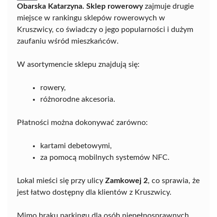
Obarska Katarzyna. Sklep rowerowy
zajmuje drugie
miejsce w rankingu sklepów rowerowych w
Kruszwicy, co świadczy o jego popularności i dużym
zaufaniu wśród mieszkańców.
W asortymencie sklepu znajdują się:
rowery,
różnorodne akcesoria.
Płatności można dokonywać zarówno:
kartami debetowymi,
za pomocą mobilnych systemów NFC.
Lokal mieści się przy ulicy
Zamkowej 2
, co sprawia, że
jest łatwo dostępny dla klientów z Kruszwicy.
Mimo braku parkingu dla osób niepełnosprawnych,