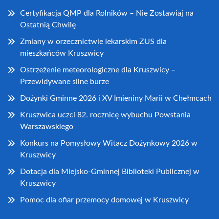
Certyfikacja QMP dla Rolników – Nie Zostawiaj na
Ostatnią Chwilę
Zmiany w orzecznictwie lekarskim ZUS dla
mieszkańców Kruszwicy
Ostrzeżenie meteorologiczne dla Kruszwicy –
Przewidywane silne burze
Dożynki Gminne 2026 i XV Imieniny Marii w Chełmcach
Kruszwica uczci 82. rocznicę wybuchu Powstania
Warszawskiego
Konkurs na Pomysłowy Witacz Dożynkowy 2026 w
Kruszwicy
Dotacja dla Miejsko-Gminnej Biblioteki Publicznej w
Kruszwicy
Pomoc dla ofiar przemocy domowej w Kruszwicy