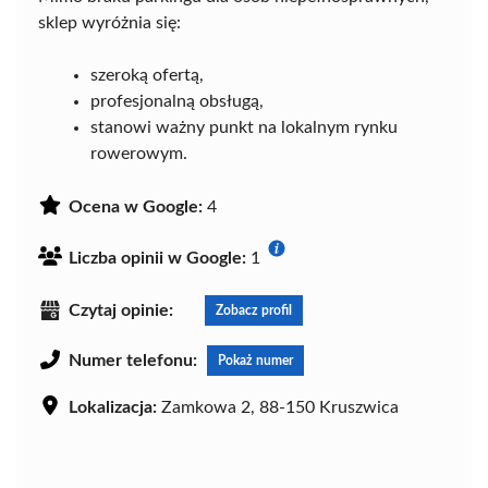
sklep wyróżnia się:
szeroką ofertą,
profesjonalną obsługą,
stanowi ważny punkt na lokalnym rynku
rowerowym.
Ocena w Google:
4
Liczba opinii w Google:
1
Czytaj opinie:
Zobacz profil
Numer telefonu:
Pokaż numer
Lokalizacja:
Zamkowa 2, 88-150 Kruszwica