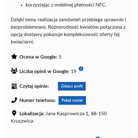
korzystając z mobilnej płatności NFC.
Dzięki temu realizacja zamówień przebiega sprawnie i
bezproblemowo. Różnorodność kwiatów połączona z
opcją dostawy pokazuje kompleksowość oferty tej
kwiaciarni.
Ocena w Google:
5
Liczba opinii w Google:
19
Czytaj opinie:
Zobacz profil
Numer telefonu:
Pokaż numer
Lokalizacja:
Jana Kasprowicza 1, 88-150
Kruszwica