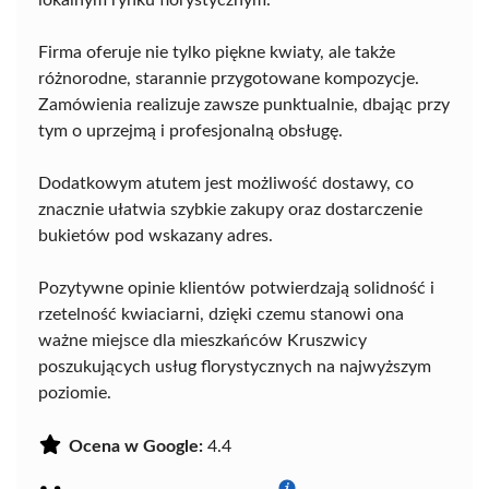
lokalnym rynku florystycznym.
Firma oferuje nie tylko piękne kwiaty, ale także
różnorodne, starannie przygotowane kompozycje.
Zamówienia realizuje zawsze punktualnie, dbając przy
tym o uprzejmą i profesjonalną obsługę.
Dodatkowym atutem jest możliwość dostawy, co
znacznie ułatwia szybkie zakupy oraz dostarczenie
bukietów pod wskazany adres.
Pozytywne opinie klientów potwierdzają solidność i
rzetelność kwiaciarni, dzięki czemu stanowi ona
ważne miejsce dla mieszkańców Kruszwicy
poszukujących usług florystycznych na najwyższym
poziomie.
Ocena w Google:
4.4