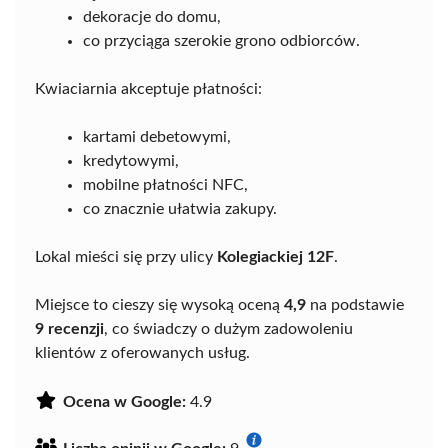
dekoracje do domu,
co przyciąga szerokie grono odbiorców.
Kwiaciarnia akceptuje płatności:
kartami debetowymi,
kredytowymi,
mobilne płatności NFC,
co znacznie ułatwia zakupy.
Lokal mieści się przy ulicy
Kolegiackiej 12F
.
Miejsce to cieszy się wysoką oceną
4,9
na podstawie
9 recenzji
, co świadczy o dużym zadowoleniu
klientów z oferowanych usług.
Ocena w Google:
4.9