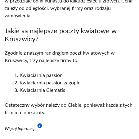
w przedziale od kilkunastu do kilkudziesięciu złotych. Cena
zależy od odległości, wybranej firmy oraz rodzaju
zamówienia.
Jakie są najlepsze poczty kwiatowe w
Kruszwicy?
Zgodnie z naszym rankingiem poczt kwiatowych w
Kruszwicy, trzy najlepsze firmy to:
Kwiaciarnia passion
Kwiaciarnia passion zagople
Kwiaciarnia Clematis
Ostateczny wybór należy do Ciebie, ponieważ każda z tych
firm ma inne atuty.
Więcej Informacji