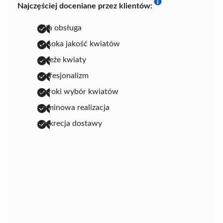
Najczęściej doceniane przez klientów:
miła obsługa
wysoka jakość kwiatów
świeże kwiaty
profesjonalizm
szeroki wybór kwiatów
terminowa realizacja
dyskrecja dostawy