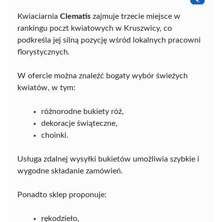
Kwiaciarnia
Clematis
zajmuje trzecie miejsce w
rankingu poczt kwiatowych w Kruszwicy, co
podkreśla jej silną pozycję wśród lokalnych pracowni
florystycznych.
W ofercie można znaleźć bogaty wybór świeżych
kwiatów, w tym:
różnorodne bukiety róż,
dekoracje świąteczne,
choinki.
Usługa zdalnej wysyłki bukietów umożliwia szybkie i
wygodne składanie zamówień.
Ponadto sklep proponuje:
rękodzieło,