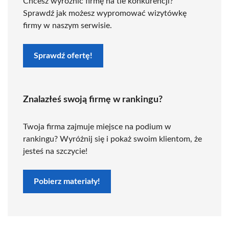
Chcesz wyróżnić firmę na tle konkurencji?
Sprawdź jak możesz wypromować wizytówkę
firmy w naszym serwisie.
Sprawdź ofertę!
Znalazłeś swoją firmę w rankingu?
Twoja firma zajmuje miejsce na podium w
rankingu? Wyróżnij się i pokaż swoim klientom, że
jesteś na szczycie!
Pobierz materiały!