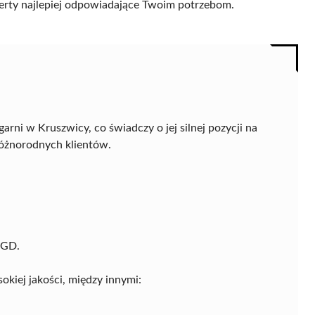
 oferty najlepiej odpowiadające Twoim potrzebom.
rni w Kruszwicy, co świadczy o jej silnej pozycji na
różnorodnych klientów.
AGD.
kiej jakości, między innymi: