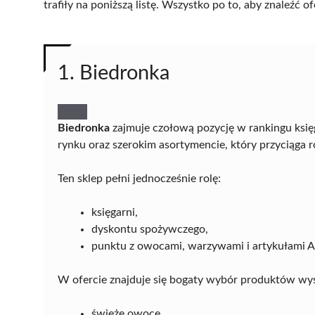
trafiły na poniższą listę. Wszystko po to, aby znaleźć
1. Biedronka
Biedronka
zajmuje czołową pozycję w rankingu księga
rynku oraz szerokim asortymencie, który przyciąga 
Ten sklep pełni jednocześnie rolę:
księgarni,
dyskontu spożywczego,
punktu z owocami, warzywami i artykułami 
W ofercie znajduje się bogaty wybór produktów wyso
świeże owoce,