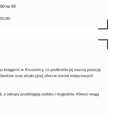
.00 na 10
10.00
u księgarni w Kruszwicy, co podkreśla jej mocną pozycję
klientów oraz atrakcyjnej ofercie wśród miejscowych
i, a zakupy przebiegają szybko i wygodnie. Klienci mogą