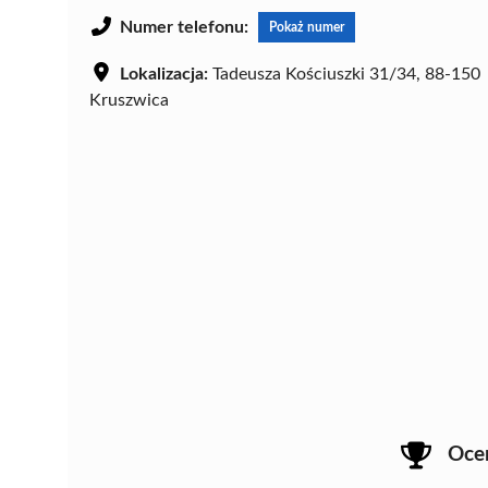
Numer telefonu:
Pokaż numer
Lokalizacja:
Tadeusza Kościuszki 31/34, 88-150
Kruszwica
Oce