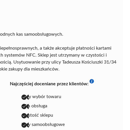
wygodnych kas samoobsługowych.
iepełnosprawnych, a także akceptuje płatności kartami
 systemów NFC. Sklep jest utrzymany w czystości i
mością. Usytuowanie przy ulicy Tadeusza Kościuszki 31/34
bkie zakupy dla mieszkańców.
Najczęściej doceniane przez klientów:
duży wybór towaru
miła obsługa
czystość sklepu
kasy samoobsługowe