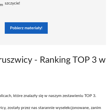
szczycie!
ym
Pobierz materiały!
Kruszwicy - Ranking TOP 3 w
licach, które znalazły się w naszym zestawieniu TOP 3.
icy, zostały przez nas starannie wyselekcjonowane, zanim