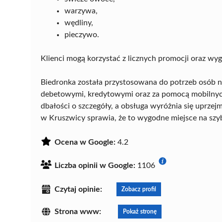
warzywa,
wędliny,
pieczywo.
Klienci mogą korzystać z licznych promocji oraz 
Biedronka została przystosowana do potrzeb osób n
debetowymi, kredytowymi oraz za pomocą mobilnych
dbałości o szczegóły, a obsługa wyróżnia się uprzej
w Kruszwicy sprawia, że to wygodne miejsce na szy
Ocena w Google:
4.2
Liczba opinii w Google:
1106
Czytaj opinie:
Zobacz profil
Strona www:
Pokaż stronę