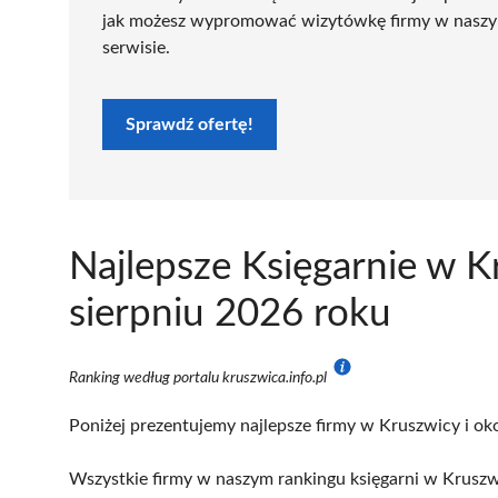
jak możesz wypromować wizytówkę firmy w nasz
serwisie.
Sprawdź ofertę!
Najlepsze Księgarnie w 
sierpniu 2026 roku
Ranking według portalu kruszwica.info.pl
Poniżej prezentujemy najlepsze firmy w Kruszwicy i oko
Wszystkie firmy w naszym rankingu księgarni w Kruszw