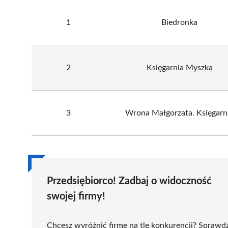
1
Biedronka
2
Księgarnia Myszka
3
Wrona Małgorzata. Księgarn
Przedsiębiorco! Zadbaj o widoczność
swojej firmy!
Chcesz wyróżnić firmę na tle konkurencji? Sprawd