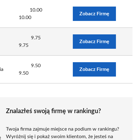
10.00
Zobacz Firmę
10.00
9.75
Zobacz Firmę
9.75
9.50
ia
Zobacz Firmę
9.50
Znalazłeś swoją firmę w rankingu?
Twoja firma zajmuje miejsce na podium w rankingu?
Wyróżnij się i pokaż swoim klientom, że jesteś na
ź