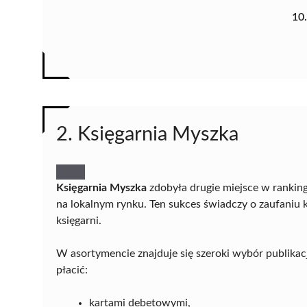
10
2. Księgarnia Myszka
Księgarnia Myszka
zdobyła drugie miejsce w ranking
na lokalnym rynku. Ten sukces świadczy o zaufaniu 
księgarni.
W asortymencie znajduje się szeroki wybór publikacj
płacić:
kartami debetowymi,