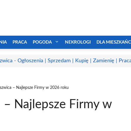
NIA
PRACA
POGODA
NEKROLOGI
DLA MIESZKAŃ
zwica - Ogłoszenia | Sprzedam | Kupię | Zamienię | Prac
uszwica – Najlepsze Firmy w 2026 roku
 – Najlepsze Firmy w