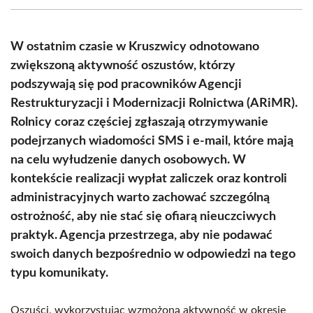
(Twitter)
W ostatnim czasie w Kruszwicy odnotowano
zwiększoną aktywność oszustów, którzy
podszywają się pod pracowników Agencji
Restrukturyzacji i Modernizacji Rolnictwa (ARiMR).
Rolnicy coraz częściej zgłaszają otrzymywanie
podejrzanych wiadomości SMS i e-mail, które mają
na celu wyłudzenie danych osobowych. W
kontekście realizacji wypłat zaliczek oraz kontroli
administracyjnych warto zachować szczególną
ostrożność, aby nie stać się ofiarą nieuczciwych
praktyk. Agencja przestrzega, aby nie podawać
swoich danych bezpośrednio w odpowiedzi na tego
typu komunikaty.
Oszuści, wykorzystując wzmożoną aktywność w okresie