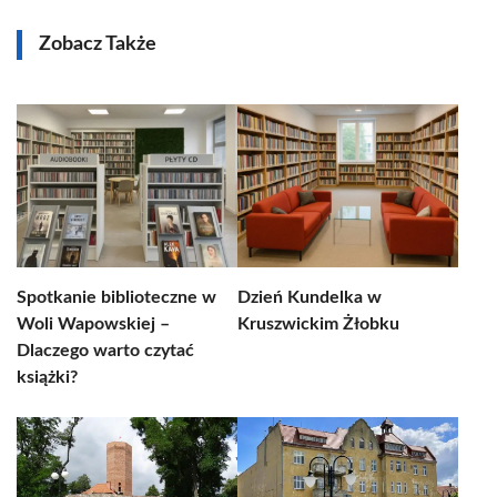
Zobacz Także
Spotkanie biblioteczne w
Dzień Kundelka w
Woli Wapowskiej –
Kruszwickim Żłobku
Dlaczego warto czytać
książki?