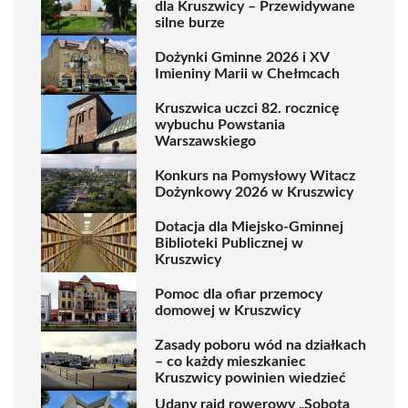
dla Kruszwicy – Przewidywane
silne burze
Dożynki Gminne 2026 i XV
Imieniny Marii w Chełmcach
Kruszwica uczci 82. rocznicę
wybuchu Powstania
Warszawskiego
Konkurs na Pomysłowy Witacz
Dożynkowy 2026 w Kruszwicy
Dotacja dla Miejsko-Gminnej
Biblioteki Publicznej w
Kruszwicy
Pomoc dla ofiar przemocy
domowej w Kruszwicy
Zasady poboru wód na działkach
– co każdy mieszkaniec
Kruszwicy powinien wiedzieć
Udany rajd rowerowy „Sobota