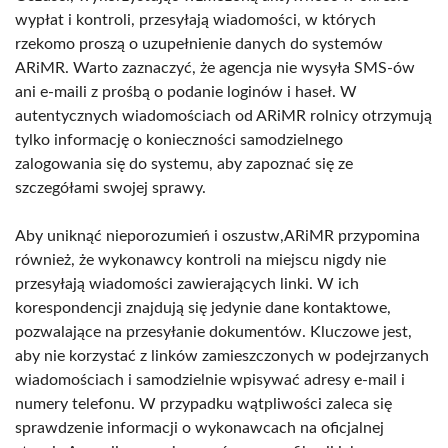
wypłat i kontroli, przesyłają wiadomości, w których
rzekomo proszą o uzupełnienie danych do systemów
ARiMR. Warto zaznaczyć, że agencja nie wysyła SMS-ów
ani e-maili z prośbą o podanie loginów i haseł. W
autentycznych wiadomościach od ARiMR rolnicy otrzymują
tylko informację o konieczności samodzielnego
zalogowania się do systemu, aby zapoznać się ze
szczegółami swojej sprawy.
Aby uniknąć nieporozumień i oszustw,ARiMR przypomina
również, że wykonawcy kontroli na miejscu nigdy nie
przesyłają wiadomości zawierających linki. W ich
korespondencji znajdują się jedynie dane kontaktowe,
pozwalające na przesyłanie dokumentów. Kluczowe jest,
aby nie korzystać z linków zamieszczonych w podejrzanych
wiadomościach i samodzielnie wpisywać adresy e-mail i
numery telefonu. W przypadku wątpliwości zaleca się
sprawdzenie informacji o wykonawcach na oficjalnej