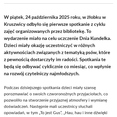
(Twitter)
W piątek, 24 października 2025 roku, w żłobku w
Kruszwicy odbyło się pierwsze spotkanie z cyklu
zajęć organizowanych przez bibliotekę. To
wydarzenie miało na celu uczczenie Dnia Kundelka.
Dzieci miały okazję uczestniczyć w różnych
aktywnościach związanych z tematyką psów, które
z pewnością dostarczyły im radości. Spotkania te
będą się odbywać cyklicznie co miesiąc, co wpłynie
na rozwój czytelniczy najmłodszych.
Podczas dzisiejszego spotkania dzieci miały szansę
porozmawiać o swoich czworonożnych przyjaciołach, co
pozwoliło na stworzenie przyjaznej atmosfery i wymianę
doświadczeń. Następnie mali uczestnicy słuchali
opowiadań, w tym „To jest Gus”, „Hau, hau i inne dźwięki