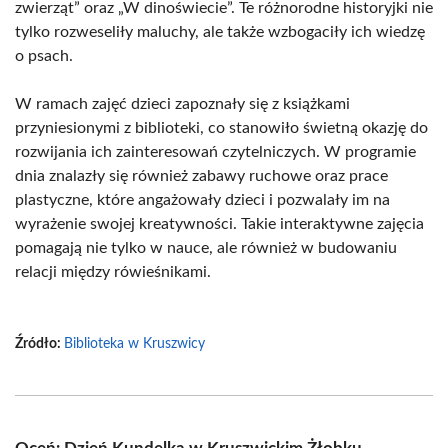
zwierząt” oraz „W dinoświecie”. Te różnorodne historyjki nie
tylko rozweseliły maluchy, ale także wzbogaciły ich wiedzę
o psach.
W ramach zajęć dzieci zapoznały się z książkami
przyniesionymi z biblioteki, co stanowiło świetną okazję do
rozwijania ich zainteresowań czytelniczych. W programie
dnia znalazły się również zabawy ruchowe oraz prace
plastyczne, które angażowały dzieci i pozwalały im na
wyrażenie swojej kreatywności. Takie interaktywne zajęcia
pomagają nie tylko w nauce, ale również w budowaniu
relacji między rówieśnikami.
Źródło:
Biblioteka w Kruszwicy