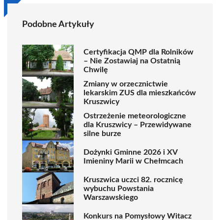
Podobne Artykuły
Certyfikacja QMP dla Rolników
– Nie Zostawiaj na Ostatnią
Chwilę
Zmiany w orzecznictwie
lekarskim ZUS dla mieszkańców
Kruszwicy
Ostrzeżenie meteorologiczne
dla Kruszwicy – Przewidywane
silne burze
Dożynki Gminne 2026 i XV
Imieniny Marii w Chełmcach
Kruszwica uczci 82. rocznicę
wybuchu Powstania
Warszawskiego
Konkurs na Pomysłowy Witacz