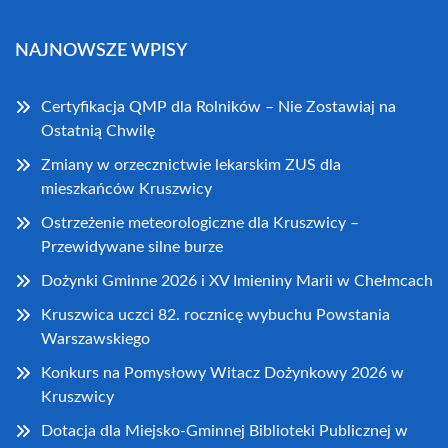
NAJNOWSZE WPISY
Certyfikacja QMP dla Rolników – Nie Zostawiaj na
Ostatnią Chwilę
Zmiany w orzecznictwie lekarskim ZUS dla
mieszkańców Kruszwicy
Ostrzeżenie meteorologiczne dla Kruszwicy –
Przewidywane silne burze
Dożynki Gminne 2026 i XV Imieniny Marii w Chełmcach
Kruszwica uczci 82. rocznicę wybuchu Powstania
Warszawskiego
Konkurs na Pomysłowy Witacz Dożynkowy 2026 w
Kruszwicy
Dotacja dla Miejsko-Gminnej Biblioteki Publicznej w