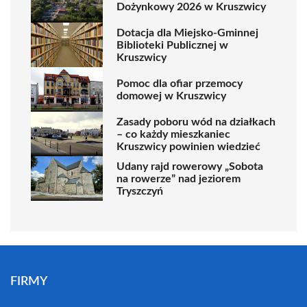
Dożynkowy 2026 w Kruszwicy
Dotacja dla Miejsko-Gminnej
Biblioteki Publicznej w
Kruszwicy
Pomoc dla ofiar przemocy
domowej w Kruszwicy
Zasady poboru wód na działkach
– co każdy mieszkaniec
Kruszwicy powinien wiedzieć
Udany rajd rowerowy „Sobota
na rowerze” nad jeziorem
Tryszczyń
FIRMY