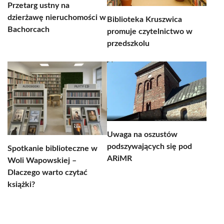
Przetarg ustny na
dzierżawę nieruchomości w
Biblioteka Kruszwica
Bachorcach
promuje czytelnictwo w
przedszkolu
Uwaga na oszustów
podszywających się pod
Spotkanie biblioteczne w
ARiMR
Woli Wapowskiej –
Dlaczego warto czytać
książki?