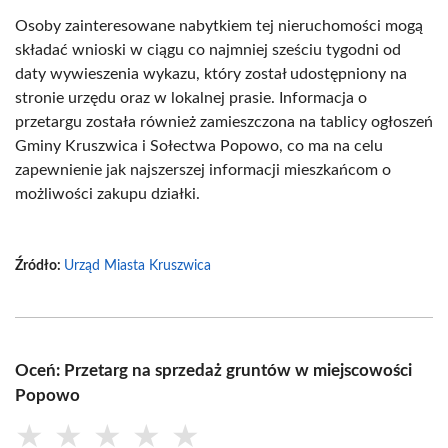
Osoby zainteresowane nabytkiem tej nieruchomości mogą
składać wnioski w ciągu co najmniej sześciu tygodni od
daty wywieszenia wykazu, który został udostępniony na
stronie urzędu oraz w lokalnej prasie. Informacja o
przetargu została również zamieszczona na tablicy ogłoszeń
Gminy Kruszwica i Sołectwa Popowo, co ma na celu
zapewnienie jak najszerszej informacji mieszkańcom o
możliwości zakupu działki.
Źródło:
Urząd Miasta Kruszwica
Oceń: Przetarg na sprzedaż gruntów w miejscowości
Popowo
★
★
★
★
★