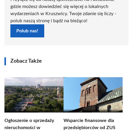
gdzie możesz dowiedzieć się więcej o lokalnych
wydarzeniach w Kruszwicy. Twoje zdanie się liczy -
polub naszą stronę i bądź na bieżąco!
Polub nas!
Zobacz Także
Ogłoszenie o sprzedaży
Wsparcie finansowe dla
nieruchomości w
przedsiębiorców od ZUS