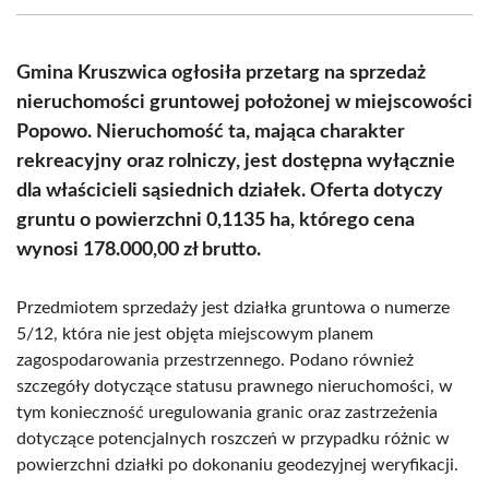
(Twitter)
Gmina Kruszwica ogłosiła przetarg na sprzedaż
nieruchomości gruntowej położonej w miejscowości
Popowo. Nieruchomość ta, mająca charakter
rekreacyjny oraz rolniczy, jest dostępna wyłącznie
dla właścicieli sąsiednich działek. Oferta dotyczy
gruntu o powierzchni 0,1135 ha, którego cena
wynosi 178.000,00 zł brutto.
Przedmiotem sprzedaży jest działka gruntowa o numerze
5/12, która nie jest objęta miejscowym planem
zagospodarowania przestrzennego. Podano również
szczegóły dotyczące statusu prawnego nieruchomości, w
tym konieczność uregulowania granic oraz zastrzeżenia
dotyczące potencjalnych roszczeń w przypadku różnic w
powierzchni działki po dokonaniu geodezyjnej weryfikacji.