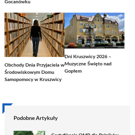
Gocanówku
Dni Kruszwicy 2026 –
Muzyczne Święto nad
Obchody Dnia Przyjaciela w
Gopłem
Środowiskowym Domu
Samopomocy w Kruszwicy
Podobne Artykuły