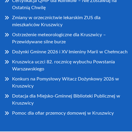
Certyfikacja QMP dla Rolników – Nie Zostawiaj na
Ostatnią Chwilę
Zmiany w orzecznictwie lekarskim ZUS dla
mieszkańców Kruszwicy
Ostrzeżenie meteorologiczne dla Kruszwicy –
Przewidywane silne burze
Dożynki Gminne 2026 i XV Imieniny Marii w Chełmcach
Kruszwica uczci 82. rocznicę wybuchu Powstania
Warszawskiego
Konkurs na Pomysłowy Witacz Dożynkowy 2026 w
Kruszwicy
Dotacja dla Miejsko-Gminnej Biblioteki Publicznej w
Kruszwicy
Pomoc dla ofiar przemocy domowej w Kruszwicy