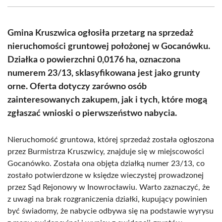
(Twitter)
Gmina Kruszwica ogłosiła przetarg na sprzedaż
nieruchomości gruntowej położonej w Gocanówku.
Działka o powierzchni 0,0176 ha, oznaczona
numerem 23/13, sklasyfikowana jest jako grunty
orne. Oferta dotyczy zarówno osób
zainteresowanych zakupem, jak i tych, które mogą
zgłaszać wnioski o pierwszeństwo nabycia.
Nieruchomość gruntowa, której sprzedaż została ogłoszona
przez Burmistrza Kruszwicy, znajduje się w miejscowości
Gocanówko. Została ona objęta działką numer 23/13, co
zostało potwierdzone w księdze wieczystej prowadzonej
przez Sąd Rejonowy w Inowrocławiu. Warto zaznaczyć, że
z uwagi na brak rozgraniczenia działki, kupujący powinien
być świadomy, że nabycie odbywa się na podstawie wyrysu