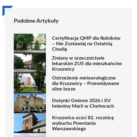
Podobne Artykuły
Certyfikacja QMP dla Rolników
– Nie Zostawiaj na Ostatnią
Chwilę
Zmiany w orzecznictwie
lekarskim ZUS dla mieszkańców
Kruszwicy
Ostrzeżenie meteorologiczne
dla Kruszwicy – Przewidywane
silne burze
Dożynki Gminne 2026 i XV
Imieniny Marii w Chełmcach
Kruszwica uczci 82. rocznicę
wybuchu Powstania
Warszawskiego