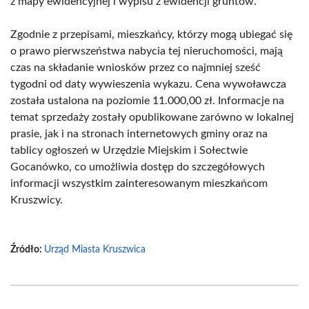
z mapy ewidencyjnej i wypisu z ewidencji gruntów.
Zgodnie z przepisami, mieszkańcy, którzy mogą ubiegać się
o prawo pierwszeństwa nabycia tej nieruchomości, mają
czas na składanie wniosków przez co najmniej sześć
tygodni od daty wywieszenia wykazu. Cena wywoławcza
została ustalona na poziomie 11.000,00 zł. Informacje na
temat sprzedaży zostały opublikowane zarówno w lokalnej
prasie, jak i na stronach internetowych gminy oraz na
tablicy ogłoszeń w Urzędzie Miejskim i Sołectwie
Gocanówko, co umożliwia dostęp do szczegółowych
informacji wszystkim zainteresowanym mieszkańcom
Kruszwicy.
Źródło:
Urząd Miasta Kruszwica