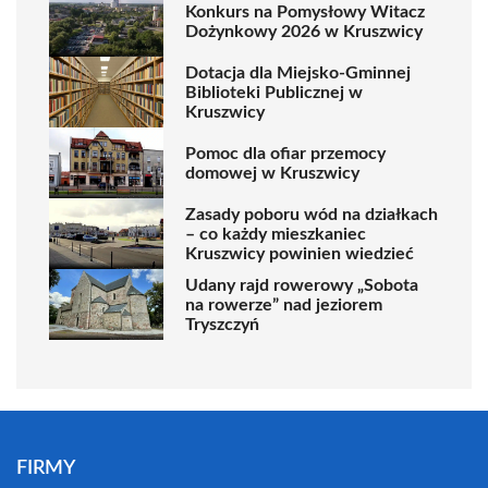
Konkurs na Pomysłowy Witacz
Dożynkowy 2026 w Kruszwicy
Dotacja dla Miejsko-Gminnej
Biblioteki Publicznej w
Kruszwicy
Pomoc dla ofiar przemocy
domowej w Kruszwicy
Zasady poboru wód na działkach
– co każdy mieszkaniec
Kruszwicy powinien wiedzieć
Udany rajd rowerowy „Sobota
na rowerze” nad jeziorem
Tryszczyń
FIRMY