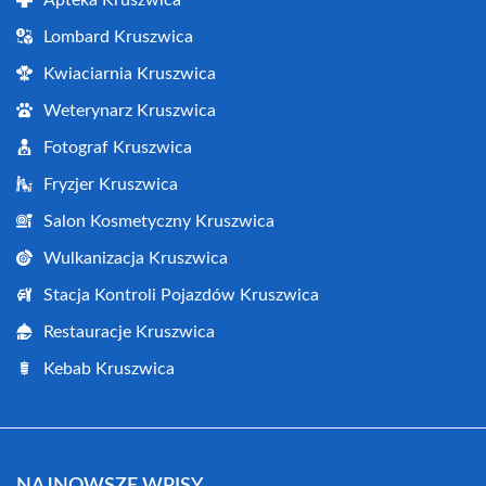
Apteka Kruszwica
Lombard Kruszwica
Kwiaciarnia Kruszwica
Weterynarz Kruszwica
Fotograf Kruszwica
Fryzjer Kruszwica
Salon Kosmetyczny Kruszwica
Wulkanizacja Kruszwica
Stacja Kontroli Pojazdów Kruszwica
Restauracje Kruszwica
Kebab Kruszwica