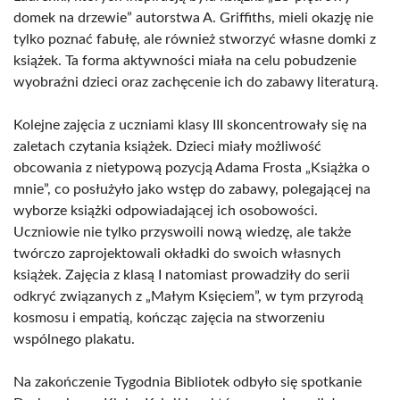
domek na drzewie” autorstwa A. Griffiths, mieli okazję nie
tylko poznać fabułę, ale również stworzyć własne domki z
książek. Ta forma aktywności miała na celu pobudzenie
wyobraźni dzieci oraz zachęcenie ich do zabawy literaturą.
Kolejne zajęcia z uczniami klasy III skoncentrowały się na
zaletach czytania książek. Dzieci miały możliwość
obcowania z nietypową pozycją Adama Frosta „Książka o
mnie”, co posłużyło jako wstęp do zabawy, polegającej na
wyborze książki odpowiadającej ich osobowości.
Uczniowie nie tylko przyswoili nową wiedzę, ale także
twórczo zaprojektowali okładki do swoich własnych
książek. Zajęcia z klasą I natomiast prowadziły do serii
odkryć związanych z „Małym Księciem”, w tym przyrodą
kosmosu i empatią, kończąc zajęcia na stworzeniu
wspólnego plakatu.
Na zakończenie Tygodnia Bibliotek odbyło się spotkanie