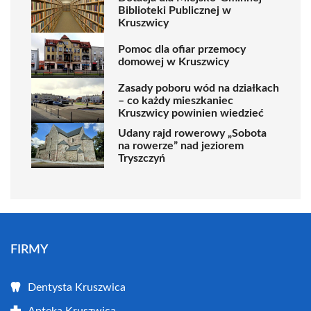
Biblioteki Publicznej w
Kruszwicy
Pomoc dla ofiar przemocy
domowej w Kruszwicy
Zasady poboru wód na działkach
– co każdy mieszkaniec
Kruszwicy powinien wiedzieć
Udany rajd rowerowy „Sobota
na rowerze” nad jeziorem
Tryszczyń
FIRMY
Dentysta Kruszwica