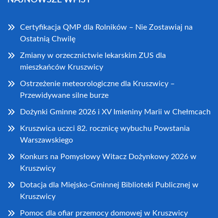
NAJNOWSZE WPISY
Certyfikacja QMP dla Rolników – Nie Zostawiaj na
Ostatnią Chwilę
Zmiany w orzecznictwie lekarskim ZUS dla
mieszkańców Kruszwicy
Ostrzeżenie meteorologiczne dla Kruszwicy –
Przewidywane silne burze
Dożynki Gminne 2026 i XV Imieniny Marii w Chełmcach
Kruszwica uczci 82. rocznicę wybuchu Powstania
Warszawskiego
Konkurs na Pomysłowy Witacz Dożynkowy 2026 w
Kruszwicy
Dotacja dla Miejsko-Gminnej Biblioteki Publicznej w
Kruszwicy
Pomoc dla ofiar przemocy domowej w Kruszwicy