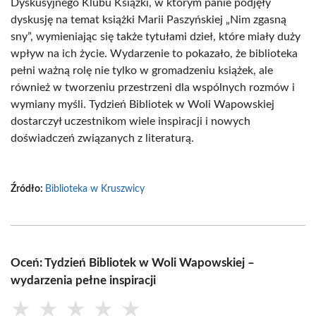
Dyskusyjnego Klubu Książki, w którym panie podjęły
dyskusję na temat książki Marii Paszyńskiej „Nim zgasną
sny”, wymieniając się także tytułami dzieł, które miały duży
wpływ na ich życie. Wydarzenie to pokazało, że biblioteka
pełni ważną rolę nie tylko w gromadzeniu książek, ale
również w tworzeniu przestrzeni dla wspólnych rozmów i
wymiany myśli. Tydzień Bibliotek w Woli Wapowskiej
dostarczył uczestnikom wiele inspiracji i nowych
doświadczeń związanych z literaturą.
Źródło:
Biblioteka w Kruszwicy
Oceń: Tydzień Bibliotek w Woli Wapowskiej –
wydarzenia pełne inspiracji
★
★
★
★
★