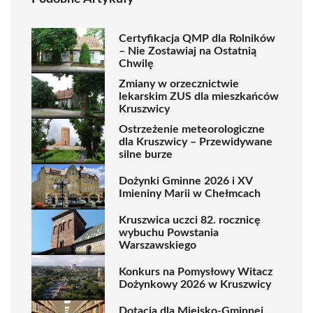
Certyfikacja QMP dla Rolników
– Nie Zostawiaj na Ostatnią
Chwilę
Zmiany w orzecznictwie
lekarskim ZUS dla mieszkańców
Kruszwicy
Ostrzeżenie meteorologiczne
dla Kruszwicy – Przewidywane
silne burze
Dożynki Gminne 2026 i XV
Imieniny Marii w Chełmcach
Kruszwica uczci 82. rocznicę
wybuchu Powstania
Warszawskiego
Konkurs na Pomysłowy Witacz
Dożynkowy 2026 w Kruszwicy
Dotacja dla Miejsko-Gminnej