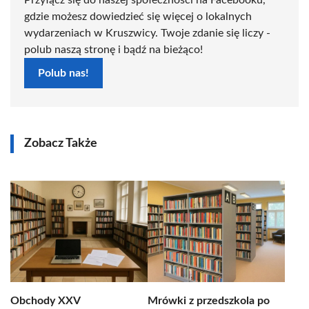
Przyłącz się do naszej społeczności na Facebooku,
gdzie możesz dowiedzieć się więcej o lokalnych
wydarzeniach w Kruszwicy. Twoje zdanie się liczy -
polub naszą stronę i bądź na bieżąco!
Polub nas!
Zobacz Także
Obchody XXV
Mrówki z przedszkola po