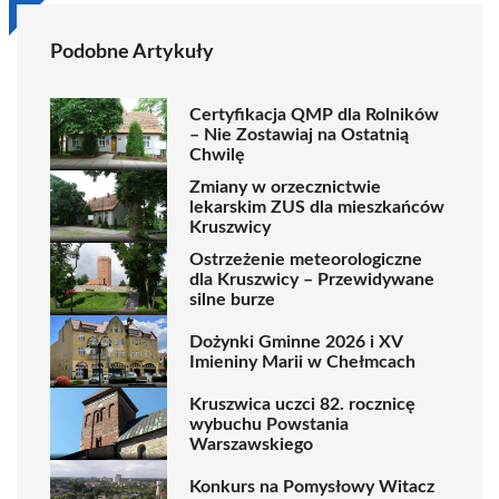
Podobne Artykuły
Certyfikacja QMP dla Rolników
– Nie Zostawiaj na Ostatnią
Chwilę
Zmiany w orzecznictwie
lekarskim ZUS dla mieszkańców
Kruszwicy
Ostrzeżenie meteorologiczne
dla Kruszwicy – Przewidywane
silne burze
Dożynki Gminne 2026 i XV
Imieniny Marii w Chełmcach
Kruszwica uczci 82. rocznicę
wybuchu Powstania
Warszawskiego
Konkurs na Pomysłowy Witacz