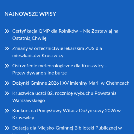
NAJNOWSZE WPISY
Certyfikacja QMP dla Rolników – Nie Zostawiaj na
Ostatnią Chwilę
Zmiany w orzecznictwie lekarskim ZUS dla
mieszkańców Kruszwicy
Ostrzeżenie meteorologiczne dla Kruszwicy –
Przewidywane silne burze
Dożynki Gminne 2026 i XV Imieniny Marii w Chełmcach
Kruszwica uczci 82. rocznicę wybuchu Powstania
Warszawskiego
Konkurs na Pomysłowy Witacz Dożynkowy 2026 w
Kruszwicy
Dotacja dla Miejsko-Gminnej Biblioteki Publicznej w