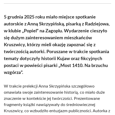
(Twitter)
5 grudnia 2025 roku miało miejsce spotkanie
autorskie z Anną Skrzypińską, pisarką z Radziejowa,
w klubie „Popiel” na Zagoplu. Wydarzenie cieszyło
się dużym zainteresowaniem mieszkańców
Kruszwicy, którzy mieli okazję zapoznać się z
twórczością autorki. Poruszane w trakcie spotkania
tematy dotyczyły historii Kujaw oraz fikcyjnych
postaci w powieści pisarki „Most 1410. Na brzuchu
wzgórza”.
W trakcie prelekcji Anna Skrzypińska szczegółowo
omawiała swoje zainteresowanie historią, co miało duże
znaczenie w kontekście jej twórczości. Prezentowane
fragmenty książki nawiązywały do średniowiecznej
Kruszwicy, co wzbudziło entuzjazm publiczności. Autorka z