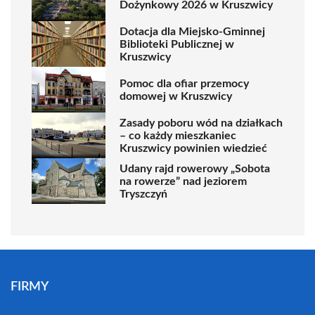
Dożynkowy 2026 w Kruszwicy
Dotacja dla Miejsko-Gminnej
Biblioteki Publicznej w
Kruszwicy
Pomoc dla ofiar przemocy
domowej w Kruszwicy
Zasady poboru wód na działkach
– co każdy mieszkaniec
Kruszwicy powinien wiedzieć
Udany rajd rowerowy „Sobota
na rowerze” nad jeziorem
Tryszczyń
FIRMY