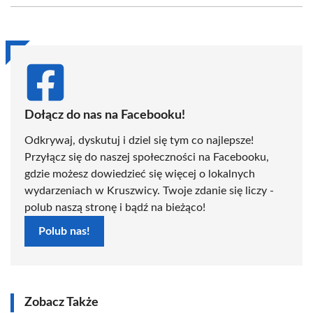
(Twitter)
Dołącz do nas na Facebooku!
Odkrywaj, dyskutuj i dziel się tym co najlepsze!
Przyłącz się do naszej społeczności na Facebooku,
gdzie możesz dowiedzieć się więcej o lokalnych
wydarzeniach w Kruszwicy. Twoje zdanie się liczy -
polub naszą stronę i bądź na bieżąco!
Polub nas!
Zobacz Także