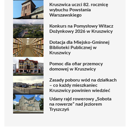
Kruszwica uczci 82. rocznicę
wybuchu Powstania
Warszawskiego
Konkurs na Pomysłowy Witacz
Dożynkowy 2026 w Kruszwicy
Dotacja dla Miejsko-Gminnej
Biblioteki Publicznej w
Kruszwicy
Pomoc dla ofiar przemocy
domowej w Kruszwicy
Zasady poboru wód na działkach
– co każdy mieszkaniec
Kruszwicy powinien wiedzieć
Udany rajd rowerowy „Sobota
na rowerze” nad jeziorem
Tryszczyń