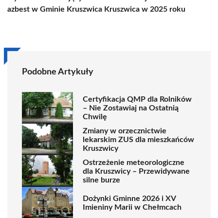
azbest w Gminie Kruszwica
Kruszwica w 2025 roku
Podobne Artykuły
Certyfikacja QMP dla Rolników
– Nie Zostawiaj na Ostatnią
Chwilę
Zmiany w orzecznictwie
lekarskim ZUS dla mieszkańców
Kruszwicy
Ostrzeżenie meteorologiczne
dla Kruszwicy – Przewidywane
silne burze
Dożynki Gminne 2026 i XV
Imieniny Marii w Chełmcach