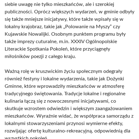
siebie uwagę nie tylko mieszkańców, ale i szerokiej
publiczności. Oprócz większych wydarzeń, w gminie odbyły
się także mniejsze inicjatywy, które także wpisały się w
lokalny krajobraz, takie jak „Polowanie na Myszy” czy
Kujawskie Nowalijki. Osobnym punktem programu były
także imprezy cuturalne, m.in. XXXIV Ogólnopolskie
Literackie Spotkania Pokoleń, które przyciągnęły
miłośników poezji z całego kraju.
Ważną rolę w kruszwickim życiu społecznym odegrały
również festyny i lokalne wydarzenia, takie jak Dożynki
Gminne, które wprowadziły mieszkańców w atmosferę
tradycyjnego świętowania. Tradycje lokalne i regionalne
kulinaria łączą się z nowoczesnymi inicjatywami, co
skutkuje wzrostem odwiedzin i większym zaangażowaniem
mieszkańców. Wyraźnie widać, że współpraca samorządu z
lokalnymi stowarzyszeniami przynosi wymierne efekty,
rozwijając ofertę kulturalno-rekreacyjną, odpowiednią dla
wszystkich pokoleń.