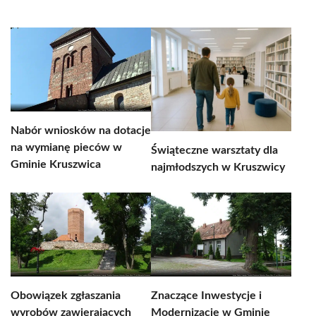
Nabór wniosków na dotacje
na wymianę pieców w
Świąteczne warsztaty dla
Gminie Kruszwica
najmłodszych w Kruszwicy
Obowiązek zgłaszania
Znaczące Inwestycje i
wyrobów zawierających
Modernizacje w Gminie