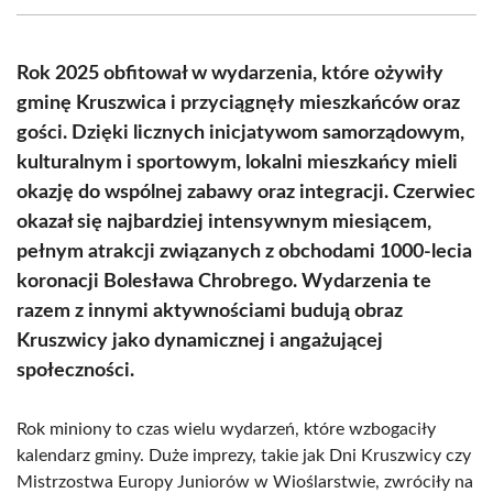
(Twitter)
Rok 2025 obfitował w wydarzenia, które ożywiły
gminę Kruszwica i przyciągnęły mieszkańców oraz
gości. Dzięki licznych inicjatywom samorządowym,
kulturalnym i sportowym, lokalni mieszkańcy mieli
okazję do wspólnej zabawy oraz integracji. Czerwiec
okazał się najbardziej intensywnym miesiącem,
pełnym atrakcji związanych z obchodami 1000-lecia
koronacji Bolesława Chrobrego. Wydarzenia te
razem z innymi aktywnościami budują obraz
Kruszwicy jako dynamicznej i angażującej
społeczności.
Rok miniony to czas wielu wydarzeń, które wzbogaciły
kalendarz gminy. Duże imprezy, takie jak Dni Kruszwicy czy
Mistrzostwa Europy Juniorów w Wioślarstwie, zwróciły na