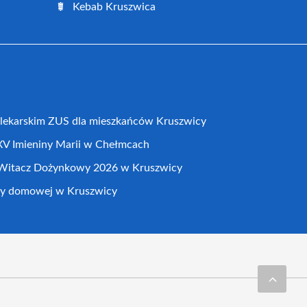
Kebab Kruszwica
 lekarskim ZUS dla mieszkańców Kruszwicy
XV Imieniny Marii w Chełmcach
Witacz Dożynkowy 2026 w Kruszwicy
cy domowej w Kruszwicy