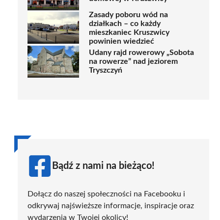
Zasady poboru wód na
działkach – co każdy
mieszkaniec Kruszwicy
powinien wiedzieć
Udany rajd rowerowy „Sobota
na rowerze” nad jeziorem
Tryszczyń
Bądź z nami na bieżąco!
Dołącz do naszej społeczności na Facebooku i
odkrywaj najświeższe informacje, inspiracje oraz
wydarzenia w Twojej okolicy!