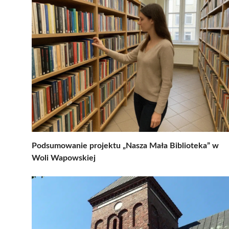
Podsumowanie projektu „Nasza Mała Biblioteka” w
Woli Wapowskiej