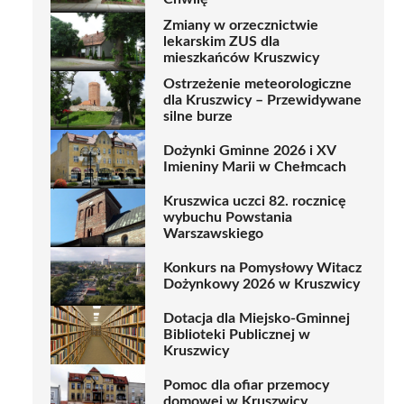
Zmiany w orzecznictwie
lekarskim ZUS dla
mieszkańców Kruszwicy
Ostrzeżenie meteorologiczne
dla Kruszwicy – Przewidywane
silne burze
Dożynki Gminne 2026 i XV
Imieniny Marii w Chełmcach
Kruszwica uczci 82. rocznicę
wybuchu Powstania
Warszawskiego
Konkurs na Pomysłowy Witacz
Dożynkowy 2026 w Kruszwicy
Dotacja dla Miejsko-Gminnej
Biblioteki Publicznej w
Kruszwicy
Pomoc dla ofiar przemocy
domowej w Kruszwicy