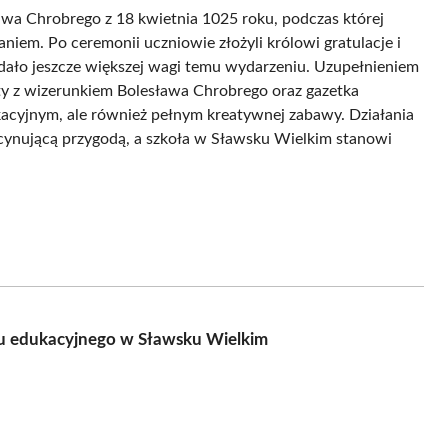
ława Chrobrego z 18 kwietnia 1025 roku, podczas której
niem. Po ceremonii uczniowie złożyli królowi gratulacje i
dało jeszcze większej wagi temu wydarzeniu. Uzupełnieniem
ety z wizerunkiem Bolesława Chrobrego oraz gazetka
ukacyjnym, ale również pełnym kreatywnej zabawy. Działania
ascynującą przygodą, a szkoła w Sławsku Wielkim stanowi
ektu edukacyjnego w Sławsku Wielkim