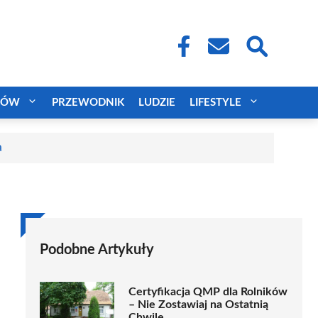
CÓW
PRZEWODNIK
LUDZIE
LIFESTYLE
a
Podobne Artykuły
Certyfikacja QMP dla Rolników
– Nie Zostawiaj na Ostatnią
Chwilę