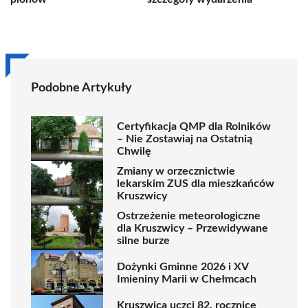
Podobne Artykuły
Certyfikacja QMP dla Rolników
– Nie Zostawiaj na Ostatnią
Chwilę
Zmiany w orzecznictwie
lekarskim ZUS dla mieszkańców
Kruszwicy
Ostrzeżenie meteorologiczne
dla Kruszwicy – Przewidywane
silne burze
Dożynki Gminne 2026 i XV
Imieniny Marii w Chełmcach
Kruszwica uczci 82. rocznicę