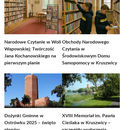
Narodowe Czytanie w Woli
Obchody Narodowego
Wapowskiej: Twórczość
Czytania w
Jana Kochanowskiego na
Środowiskowym Domu
pierwszym planie
Samopomocy w Kruszwicy
Dożynki Gminne w
XVIII Memoriał im. Pawła
Ostrówku 2025 – święto
Cieślaka w Kruszwicy –
plonów
szczegóły wydarzenia