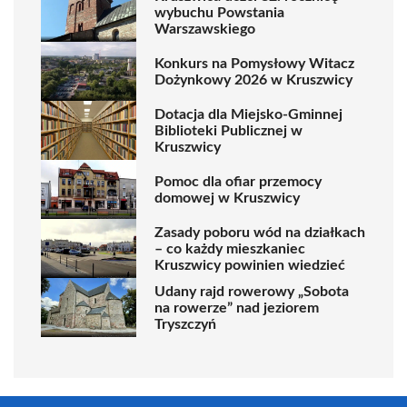
wybuchu Powstania
Warszawskiego
Konkurs na Pomysłowy Witacz
Dożynkowy 2026 w Kruszwicy
Dotacja dla Miejsko-Gminnej
Biblioteki Publicznej w
Kruszwicy
Pomoc dla ofiar przemocy
domowej w Kruszwicy
Zasady poboru wód na działkach
– co każdy mieszkaniec
Kruszwicy powinien wiedzieć
Udany rajd rowerowy „Sobota
na rowerze” nad jeziorem
Tryszczyń