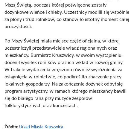
Mszą Świętą, podczas której poświęcone zostały
dożynkowe wieńce i chleby. Uczestnicy modlili się wspólnie
za plony i trud rolników, co stanowiło istotny moment całej
uroczystości.
Po Mszy Świętej miała miejsce część oficjalna, w której
uczestniczyli przedstawiciele władz regionalnych oraz
mieszkańcy. Burmistrz Kruszwicy, w swoim wystąpieniu,
docenił wysiłek rolników oraz ich wkład w rozwój gminy.
W trakcie wydarzenia wręczono również wyróżnienia za
osiągnięcia w rolnictwie, co podkreśliło znaczenie pracy
lokalnych gospodarzy. Na zakończenie dożynek odbył się
program artystyczny, w ramach którego mieszkańcy bawili
się do białego rana przy muzyce zespołów
folklorystycznych oraz koncertach.
Źródło:
Urząd Miasta Kruszwica