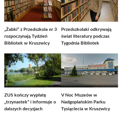
„Żabki” z Przedszkola nr 3
Przedszkolaki odkrywają
rozpoczynają Tydzień
świat literatury podczas
Bibliotek w Kruszwicy
Tygodnia Bibliotek
ZUS kończy wypłatę
V Noc Muzeów w
„trzynastek” i informuje o
Nadgoplańskim Parku
dalszych decyzjach
Tysiąclecia w Kruszwicy