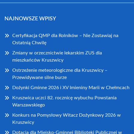
NAJNOWSZE WPISY
Certyfikacja QMP dla Rolników – Nie Zostawiaj na
Ostatnią Chwilę
Zmiany w orzecznictwie lekarskim ZUS dla
mieszkańców Kruszwicy
Ostrzeżenie meteorologiczne dla Kruszwicy –
Przewidywane silne burze
Dożynki Gminne 2026 i XV Imieniny Marii w Chełmcach
Kruszwica uczci 82. rocznicę wybuchu Powstania
Warszawskiego
Konkurs na Pomysłowy Witacz Dożynkowy 2026 w
Kruszwicy
Dotacja dla Miejsko-Gminnej Biblioteki Publicznej w