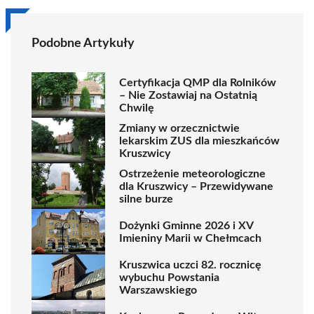
Podobne Artykuły
Certyfikacja QMP dla Rolników
– Nie Zostawiaj na Ostatnią
Chwilę
Zmiany w orzecznictwie
lekarskim ZUS dla mieszkańców
Kruszwicy
Ostrzeżenie meteorologiczne
dla Kruszwicy – Przewidywane
silne burze
Dożynki Gminne 2026 i XV
Imieniny Marii w Chełmcach
Kruszwica uczci 82. rocznicę
wybuchu Powstania
Warszawskiego