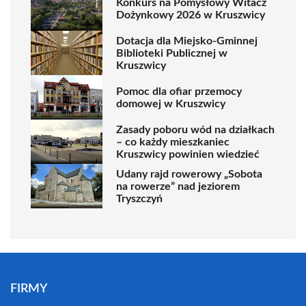
Konkurs na Pomysłowy Witacz
Dożynkowy 2026 w Kruszwicy
Dotacja dla Miejsko-Gminnej
Biblioteki Publicznej w
Kruszwicy
Pomoc dla ofiar przemocy
domowej w Kruszwicy
Zasady poboru wód na działkach
– co każdy mieszkaniec
Kruszwicy powinien wiedzieć
Udany rajd rowerowy „Sobota
na rowerze” nad jeziorem
Tryszczyń
FIRMY