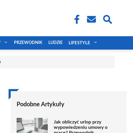
W
PRZEWODNIK
LUDZIE
LIFESTYLE
a
Podobne Artykuły
Jak obliczyć urlop przy
wypowiedzeniu umowy o
pracę? Przewodnik