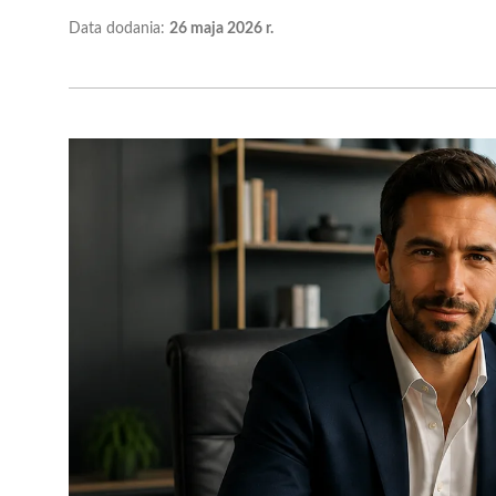
Data dodania:
26 maja 2026 r.