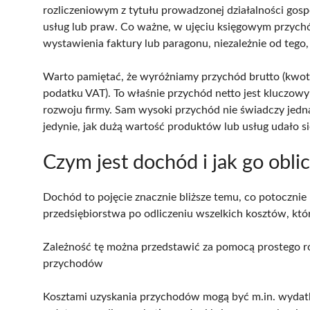
rozliczeniowym z tytułu prowadzonej działalności gosp
usług lub praw. Co ważne, w ujęciu księgowym przychód
wystawienia faktury lub paragonu, niezależnie od tego, c
Warto pamiętać, że wyróżniamy przychód brutto (kwot
podatku VAT). To właśnie przychód netto jest kluczow
rozwoju firmy. Sam wysoki przychód nie świadczy jedna
jedynie, jak dużą wartość produktów lub usług udało si
Czym jest dochód i jak go obli
Dochód to pojęcie znacznie bliższe temu, co potocznie
przedsiębiorstwa po odliczeniu wszelkich kosztów, któ
Zależność tę można przedstawić za pomocą prostego r
przychodów
Kosztami uzyskania przychodów mogą być m.in. wydat