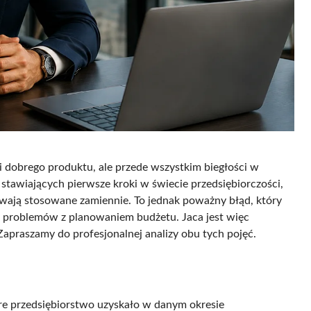
i dobrego produktu, ale przede wszystkim biegłości w
tawiających pierwsze kroki w świecie przedsiębiorczości,
ywają stosowane zamiennie. To jednak poważny błąd, który
 problemów z planowaniem budżetu. Jaca jest więc
praszamy do profesjonalnej analizy obu tych pojęć.
re przedsiębiorstwo uzyskało w danym okresie