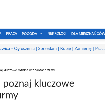
A
PRACA
POGODA
NEKROLOGI
DLA MIESZKAŃCÓ
zwica - Ogłoszenia | Sprzedam | Kupię | Zamienię | Prac
j kluczowe różnice w finansach firmy
 poznaj kluczowe
firmy