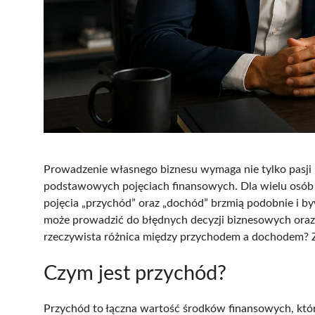
Prowadzenie własnego biznesu wymaga nie tylko pasji 
podstawowych pojęciach finansowych. Dla wielu osób s
pojęcia „przychód” oraz „dochód” brzmią podobnie i b
może prowadzić do błędnych decyzji biznesowych oraz
rzeczywista różnica między przychodem a dochodem? Za
Czym jest przychód?
Przychód to łączna wartość środków finansowych, któ