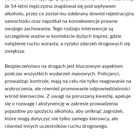
że 54-letni mężczyzna znajdował się pod wpływem
alkoholu, przez co został mu odebrany dowód rejestracyjny
samochodu oraz napotkał na konsekwencje prawne
swojego zachowania. Tego rodzaju interwencje są
szczególnie ważne w kontekście dużych imprez, gdzie
natężenie ruchu wzrasta, a ryzyko zdarzeń drogowych się
zwiększa.
Bezpieczeństwo na drogach jest kluczowym aspektem
podczas wszystkich wydarzeń masowych. Policjanci,
prowadząc kontrole, mają na celu nie tylko reagowanie na
wykroczenia, ale również promowanie odpowiedzialności
wśród kierowców. Z uwagi na poruszaną kwestię, apeluje
się o rozwagę i abstynencję w zakresie prowadzenia
pojazdów po spożyciu alkoholu, aby uniknąć zagrożeń,
które mogą dotyczyć nie tylko samego kierowcy, ale
również innych uczestników ruchu drogowego.