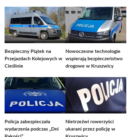
Bezpieczny Piątek na
Nowoczesne technologie
Przejazdach Kolejowych w
wspierają bezpieczeństwo
Cieślinie
drogowe w Kruszwicy
Policja zabezpieczała
Nietrzeźwi rowerzyści
wydarzenia podczas „Dni
ukarani przez policję w
Pakości”
Kruszwicy