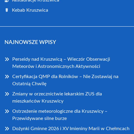
Restauracje Kruszwica
Kebab Kruszwica
NAJNOWSZE WPISY
Perseidy nad Kruszwicą – Wieczór Obserwacji
Meteorów i Astronomicznych Aktywności
Certyfikacja QMP dla Rolników – Nie Zostawiaj na
Ostatnią Chwilę
Zmiany w orzecznictwie lekarskim ZUS dla
mieszkańców Kruszwicy
Ostrzeżenie meteorologiczne dla Kruszwicy –
Przewidywane silne burze
Dożynki Gminne 2026 i XV Imieniny Marii w Chełmcach