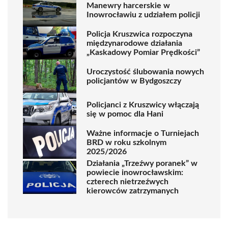
Manewry harcerskie w
Inowrocławiu z udziałem policji
Policja Kruszwica rozpoczyna
międzynarodowe działania
„Kaskadowy Pomiar Prędkości”
Uroczystość ślubowania nowych
policjantów w Bydgoszczy
Policjanci z Kruszwicy włączają
się w pomoc dla Hani
Ważne informacje o Turniejach
BRD w roku szkolnym
2025/2026
Działania „Trzeźwy poranek” w
powiecie inowrocławskim:
czterech nietrzeźwych
kierowców zatrzymanych