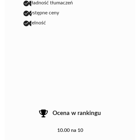
dokładność tłumaczeń
przystępne ceny
rzetelność
Ocena w rankingu
10.00 na 10