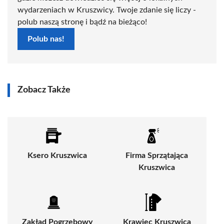
wydarzeniach w Kruszwicy. Twoje zdanie się liczy -
polub naszą stronę i bądź na bieżąco!
Polub nas!
Zobacz Także
Ksero Kruszwica
Firma Sprzątająca
Kruszwica
Zakład Pogrzebowy
Krawiec Kruszwica