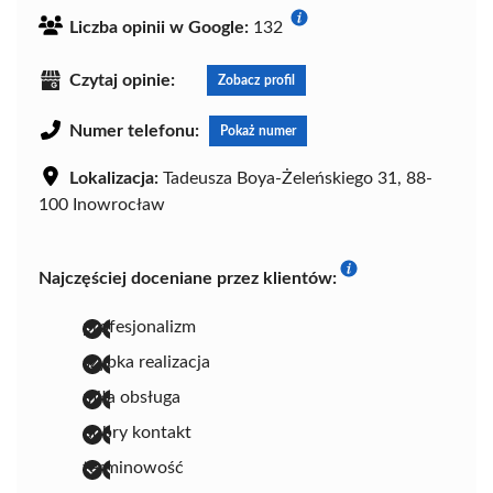
Liczba opinii w Google:
132
Czytaj opinie:
Zobacz profil
Numer telefonu:
Pokaż numer
Lokalizacja:
Tadeusza Boya-Żeleńskiego 31, 88-
100 Inowrocław
Najczęściej doceniane przez klientów:
profesjonalizm
szybka realizacja
miła obsługa
dobry kontakt
terminowość