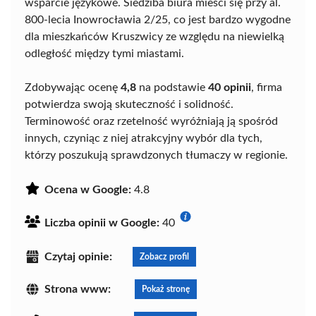
wsparcie językowe. Siedziba biura mieści się przy al.
800-lecia Inowrocławia 2/25, co jest bardzo wygodne
dla mieszkańców Kruszwicy ze względu na niewielką
odległość między tymi miastami.
Zdobywając ocenę
4,8
na podstawie
40 opinii
, firma
potwierdza swoją skuteczność i solidność.
Terminowość oraz rzetelność wyróżniają ją spośród
innych, czyniąc z niej atrakcyjny wybór dla tych,
którzy poszukują sprawdzonych tłumaczy w regionie.
Ocena w Google:
4.8
Liczba opinii w Google:
40
Czytaj opinie:
Zobacz profil
Strona www:
Pokaż stronę