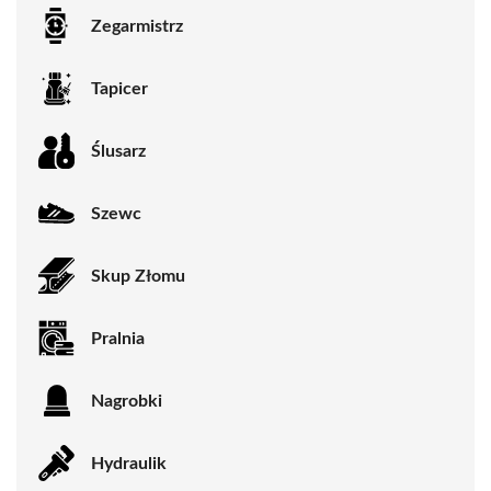
Zegarmistrz
Tapicer
Ślusarz
Szewc
Skup Złomu
Pralnia
Nagrobki
Hydraulik