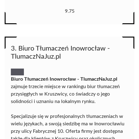
9.75
3. Biuro Tłumaczeń Inowrocław -
TlumaczNaJuz.pl
Biuro Tłumaczeń Inowrocław - TlumaczNaJuz.pl
zajmuje trzecie miejsce w rankingu biur tłumaczeń
przysięgłych w Kruszwicy, co świadczy o jego
solidności i uznaniu na lokalnym rynku.
Specjalizuje się w profesjonalnych tłumaczeniach w
wielu językach, a swoją siedzibę ma w Inowrocławiu
przy ulicy Fabrycznej 10. Oferta firmy jest dostępna
także dla klientów z Kruszwicy oraz okolicznych